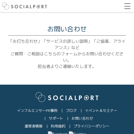
お問い合わせ
「お打ち合わせ」「サービスの詳しい説明」「ご協業、アライ
アンス」など
ご質問・ご相談はこちらのフォームからお問い合わせくださ
い。
担当者よりご連絡いたします。
インフルエンサーPR事例
ブログ
イベント＆セミナー
サポート
お問い合わせ
運営者情報
利用規約
プライバシーポリシー