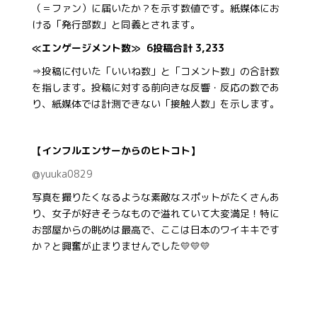
（＝ファン）に届いたか？を示す数値です。紙媒体にお
ける「発行部数」と同義とされます。
≪エンゲージメント数≫ 6投稿合計 3,233
⇒投稿に付いた「いいね数」と「コメント数」の合計数
を指します。投稿に対する前向きな反響・反応の数であ
り、紙媒体では計測できない「接触人数」を示します。
【インフルエンサーからのヒトコト】
@yuuka0829
写真を撮りたくなるような素敵なスポットがたくさんあ
り、女子が好きそうなもので溢れていて大変満足！特に
お部屋からの眺めは最高で、ここは日本のワイキキです
か？と興奮が止まりませんでした💛💛💛