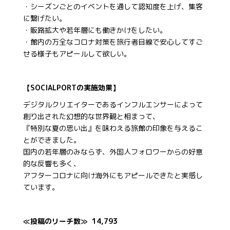
・シーズンごとのイベントを通して認知度を上げ、集客
に繋げたい。
・販路拡大や若年層にも働きかけをしたい。
・館内の万全なコロナ対策を旅行者目線で安心してすご
せる様子もアピールして欲しい。
【SOCIALPORTの実施効果】
デジタルクリエイターであるインフルエンサーによって
創り出された幻想的な世界観と相まって、
『特別な夏の思い出』を味わえる旅館の印象を与えるこ
とができました。
国内の若年層のみならず、外国人フォロワーからの好意
的な反響も多く、
アフターコロナに向け海外にもアピールできたと実感し
ています。
≪投稿のリーチ数≫ 14,793