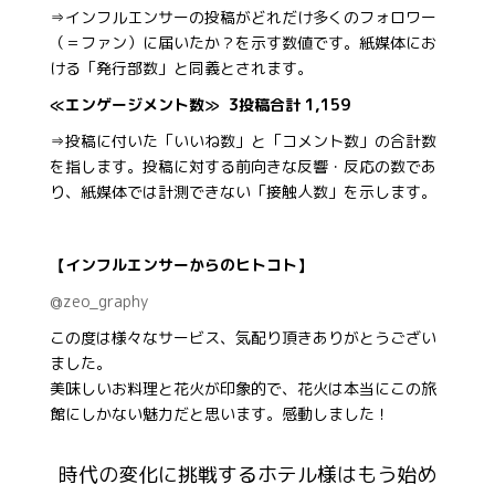
⇒インフルエンサーの投稿がどれだけ多くのフォロワー
（＝ファン）に届いたか？を示す数値です。紙媒体にお
ける「発行部数」と同義とされます。
≪エンゲージメント数≫ 3投稿合計 1,159
⇒投稿に付いた「いいね数」と「コメント数」の合計数
を指します。投稿に対する前向きな反響・反応の数であ
り、紙媒体では計測できない「接触人数」を示します。
【インフルエンサーからのヒトコト】
@zeo_graphy
この度は様々なサービス、気配り頂きありがとうござい
ました。
美味しいお料理と花火が印象的で、花火は本当にこの旅
館にしかない魅力だと思います。感動しました！
時代の変化に挑戦するホテル様はもう始め