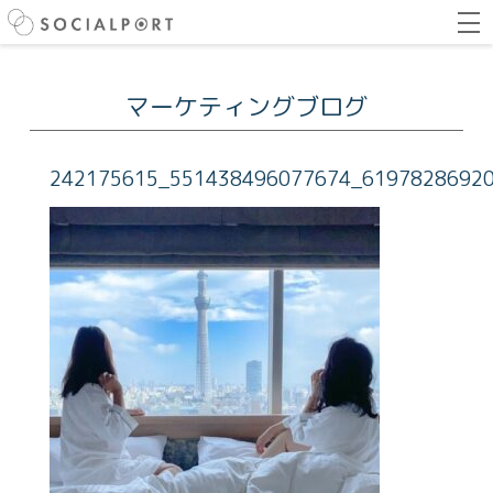
マーケティングブログ
242175615_551438496077674_6197828692